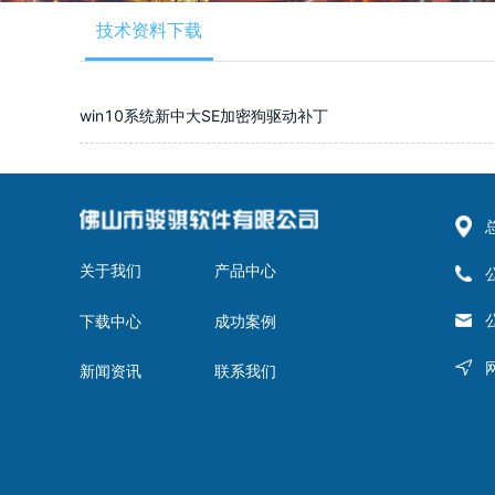
技术资料下载
win10系统新中大SE加密狗驱动补丁
关于我们
产品中心
下载中心
成功案例
新闻资讯
联系我们